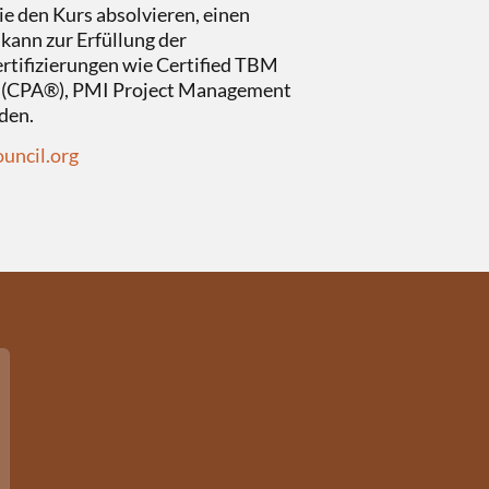
ie den Kurs absolvieren, einen
kann zur Erfüllung der
rtifizierungen wie Certified TBM
® (CPA®), PMI Project Management
rden.
uncil.org