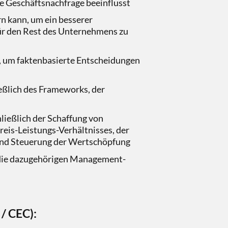
die Geschäftsnachfrage beeinflusst
rn kann, um ein besserer
ür den Rest des Unternehmens zu
, um faktenbasierte Entscheidungen
ßlich des Frameworks, der
ließlich der Schaffung von
reis-Leistungs-Verhältnisses, der
 und Steuerung der Wertschöpfung
 die dazugehörigen Management-
 / CEC):