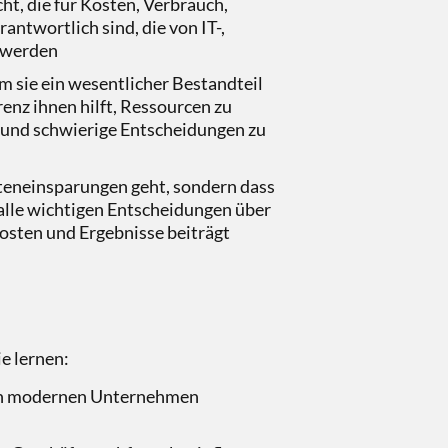
ht, die für Kosten, Verbrauch,
ntwortlich sind, die von IT-,
n werden
 sie ein wesentlicher Bestandteil
nz ihnen hilft, Ressourcen zu
n und schwierige Entscheidungen zu
steneinsparungen geht, sondern dass
lle wichtigen Entscheidungen über
osten und Ergebnisse beiträgt
ie lernen:
n modernen Unternehmen