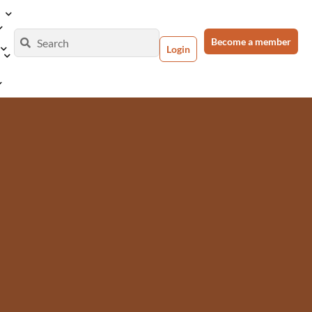
Become a member
Login