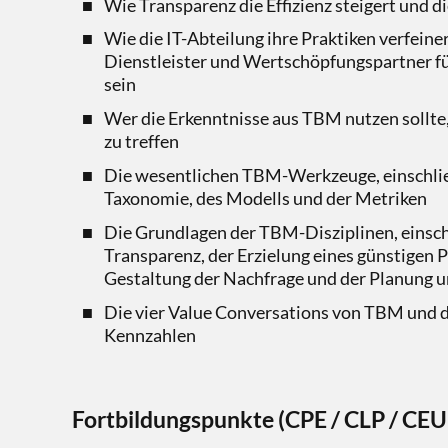
Wie Transparenz die Effizienz steigert und 
Wie die IT-Abteilung ihre Praktiken verfeine
Dienstleister und Wertschöpfungspartner f
sein
Wer die Erkenntnisse aus TBM nutzen sollte
zu treffen
Die wesentlichen TBM-Werkzeuge, einschlie
Taxonomie, des Modells und der Metriken
Die Grundlagen der TBM-Disziplinen, einsch
Transparenz, der Erzielung eines günstigen P
Gestaltung der Nachfrage und der Planung
Die vier Value Conversations von TBM und
Kennzahlen
Fortbildungspunkte
(CPE / CLP / CEU