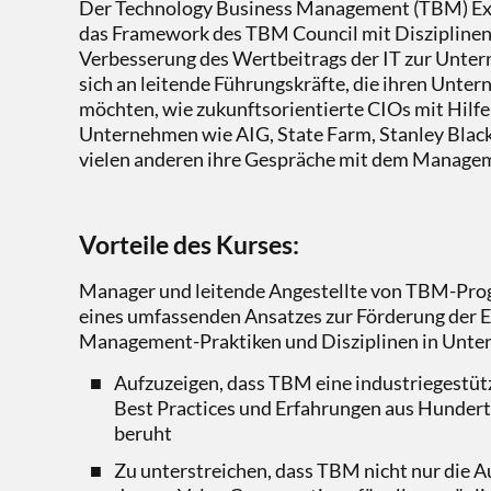
Der Technology Business Management (TBM) Exec
das Framework des TBM Council mit Disziplinen
Verbesserung des Wertbeitrags der IT zur Unter
sich an leitende Führungskräfte, die ihren Unte
möchten, wie zukunftsorientierte CIOs mit Hilfe
Unternehmen wie AIG, State Farm, Stanley Blac
vielen anderen ihre Gespräche mit dem Manage
Vorteile des Kurses:
Manager und leitende Angestellte von TBM-Progr
eines umfassenden Ansatzes zur Förderung der E
Management-Praktiken und Disziplinen in Unte
Aufzuzeigen, dass TBM eine industriegestützt
Best Practices und Erfahrungen aus Hunde
beruht
Zu unterstreichen, dass TBM nicht nur die Au