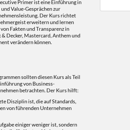
utive Primer ist eine Einführung in
 und Value-Gesprächen zur
nehmensleistung. Der Kurs richtet
rnehmergeist erweitern und lernen
 von Fakten und Transparenz in
k & Decker, Mastercard, Anthem und
ment verändern können.
ammen sollten diesen Kurs als Teil
inführung von Business-
rnehmen betrachten.
Der Kurs hilft:
e Disziplin ist, die auf Standards,
rten von führenden Unternehmen
fgabe einiger weniger ist, sondern