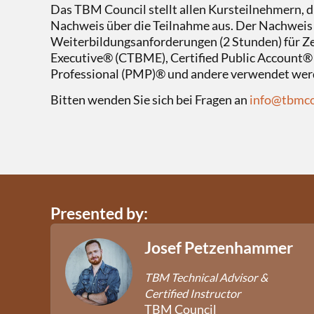
Das TBM Council stellt allen Kursteilnehmern, d
Nachweis über die Teilnahme aus. Der Nachweis 
Weiterbildungsanforderungen (2 Stunden) für Ze
Executive® (CTBME), Certified Public Account
Professional (PMP)® und andere verwendet we
Bitten wenden Sie sich bei Fragen an
info@tbmco
Presented by:
Josef Petzenhammer
TBM Technical Advisor &
Certified Instructor
TBM Council