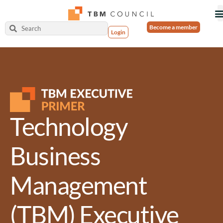
Become a member
Login
Technology
Business
Management
(TBM) Executive